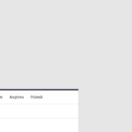
am
Araştırma
Polemik