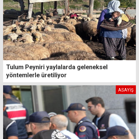
Tulum Peyniri yaylalarda geleneksel
yöntemlerle üretiliyor
ASAYİŞ