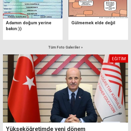
Adamın doğum yerine
Gülmemek elde değil
bakın:))
Tüm Foto Galeriler »
EĞİTİM
Yükseköğretimde yeni dönem