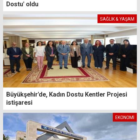
Dostu' oldu
SAĞLIK & YAŞAM
Büyükşehir'de, Kadın Dostu Kentler Projesi
istişaresi
EKONOMİ