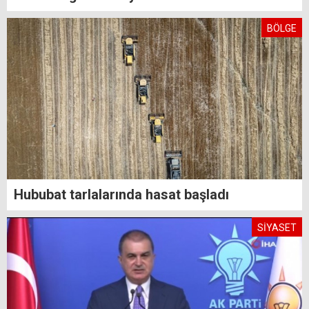
BÖLGE
Hububat tarlalarında hasat başladı
SİYASET