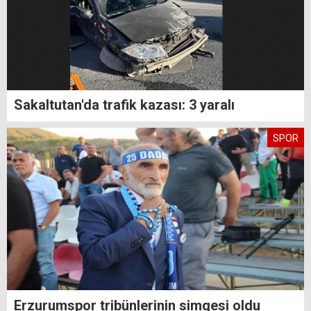
Sakaltutan'da trafik kazası: 3 yaralı
SPOR
Erzurumspor tribünlerinin simgesi oldu