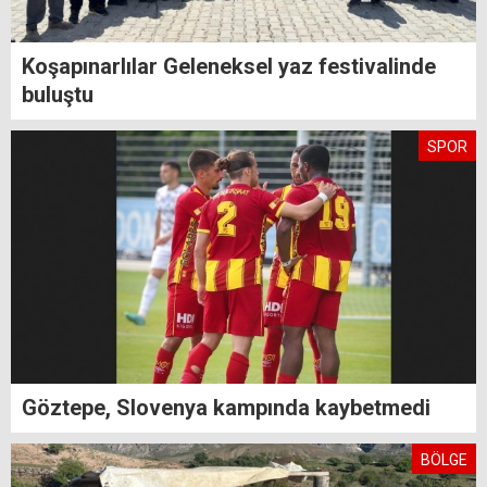
Koşapınarlılar Geleneksel yaz festivalinde
buluştu
SPOR
Göztepe, Slovenya kampında kaybetmedi
BÖLGE