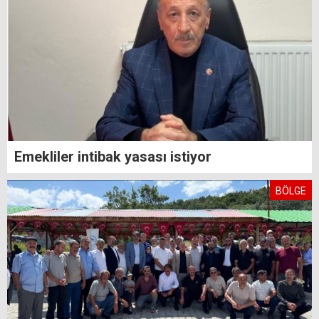
Emekliler intibak yasası istiyor
BÖLGE