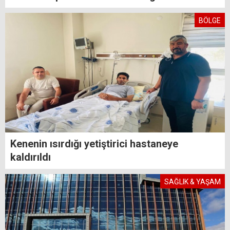
BÖLGE
Kenenin ısırdığı yetiştirici hastaneye
kaldırıldı
SAĞLIK & YAŞAM