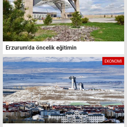
Erzurum'da öncelik eğitimin
EKONOMİ