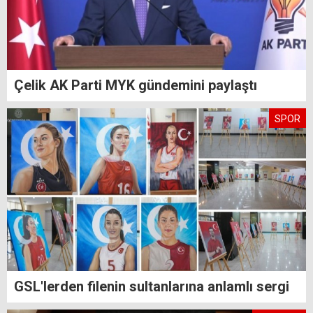
Çelik AK Parti MYK gündemini paylaştı
SPOR
GSL'lerden filenin sultanlarına anlamlı sergi