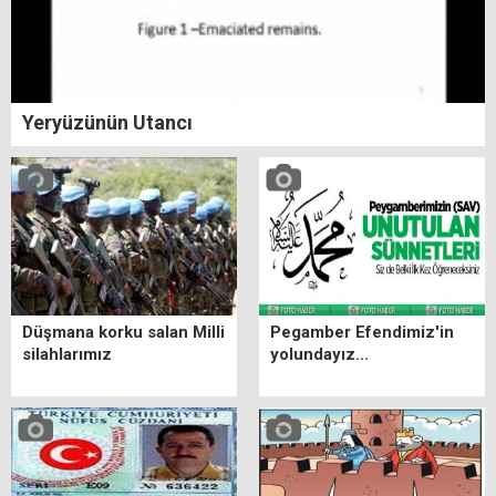
Yeryüzünün Utancı
Düşmana korku salan Milli
Pegamber Efendimiz'in
silahlarımız
yolundayız...