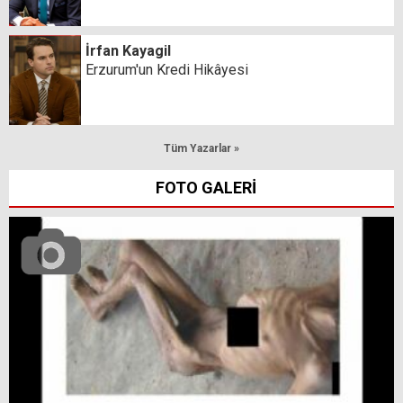
İrfan Kayagil
Erzurum'un Kredi Hikâyesi
Tüm Yazarlar »
FOTO GALERİ