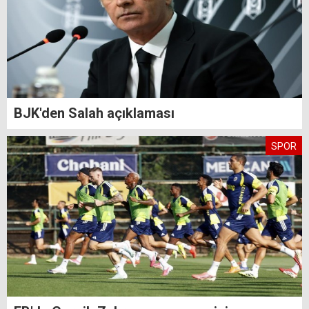
BJK'den Salah açıklaması
SPOR