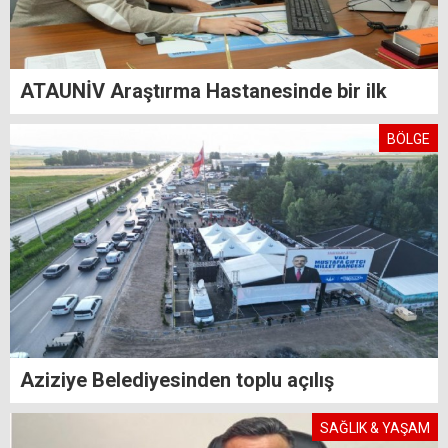
ATAUNİV Araştırma Hastanesinde bir ilk
BÖLGE
Aziziye Belediyesinden toplu açılış
SAĞLIK & YAŞAM