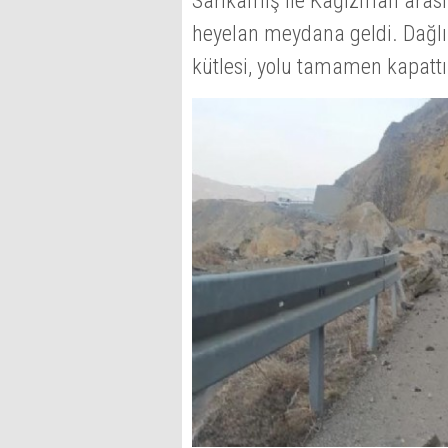
Sarıkamış ile Kağızman arası
heyelan meydana geldi. Dağlı
kütlesi, yolu tamamen kapattı