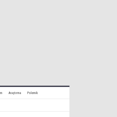
am
Araştırma
Polemik