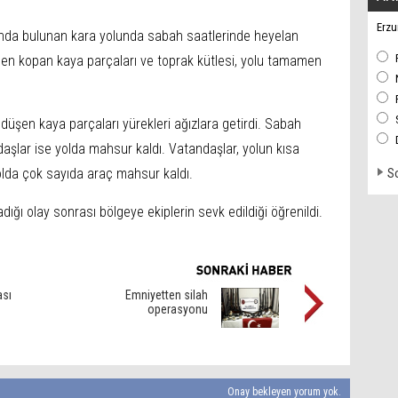
Erzu
ında bulunan kara yolunda sabah saatlerinde heyelan
en kopan kaya parçaları ve toprak kütlesi, yolu tamamen
 düşen kaya parçaları yürekleri ağızlara getirdi. Sabah
aşlar ise yolda mahsur kaldı. Vatandaşlar, yolun kısa
lda çok sayıda araç mahsur kaldı.
So
ğı olay sonrası bölgeye ekiplerin sevk edildiği öğrenildi.
ası
Emniyetten silah
operasyonu
Onay bekleyen yorum yok.