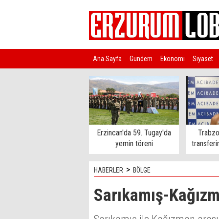
Ana Sayfa
Gundem
Ekonomi
Siyaset
Türkiye
Erzincan'da 59. Tugay'da
Trabzo
yemin töreni
transferi
>
HABERLER
BÖLGE
Sarıkamış-Kağızm