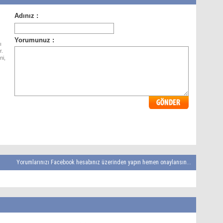
ı
r.
ni,
Yorumlarınızı Facebook hesabınız üzerinden yapın hemen onaylansın...