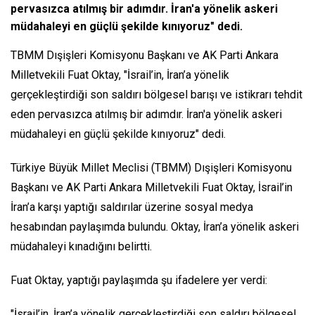
pervasızca atılmış bir adımdır. İran'a yönelik askeri
müdahaleyi en güçlü şekilde kınıyoruz" dedi.
TBMM Dışişleri Komisyonu Başkanı ve AK Parti Ankara
Milletvekili Fuat Oktay, "İsrail’in, İran’a yönelik
gerçekleştirdiği son saldırı bölgesel barışı ve istikrarı tehdit
eden pervasızca atılmış bir adımdır. İran'a yönelik askeri
müdahaleyi en güçlü şekilde kınıyoruz" dedi.
Türkiye Büyük Millet Meclisi (TBMM) Dışişleri Komisyonu
Başkanı ve AK Parti Ankara Milletvekili Fuat Oktay, İsrail’in
İran’a karşı yaptığı saldırılar üzerine sosyal medya
hesabından paylaşımda bulundu. Oktay, İran’a yönelik askeri
müdahaleyi kınadığını belirtti.
Fuat Oktay, yaptığı paylaşımda şu ifadelere yer verdi:
"İsrail’in, İran’a yönelik gerçekleştirdiği son saldırı bölgesel