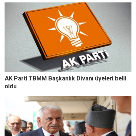
AK Parti TBMM Başkanlık Divanı üyeleri belli
oldu