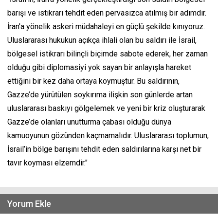
barışı ve istikrarı tehdit eden pervasızca atılmış bir adımdır.
İran'a yönelik askeri müdahaleyi en güçlü şekilde kınıyoruz.
Uluslararası hukukun açıkça ihlali olan bu saldırı ile İsrail,
bölgesel istikrarı bilinçli biçimde sabote ederek, her zaman
olduğu gibi diplomasiyi yok sayan bir anlayışla hareket
ettiğini bir kez daha ortaya koymuştur. Bu saldırının,
Gazze’de yürütülen soykırıma ilişkin son günlerde artan
uluslararası baskıyı gölgelemek ve yeni bir kriz oluşturarak
Gazze’de olanları unutturma çabası olduğu dünya
kamuoyunun gözünden kaçmamalıdır. Uluslararası toplumun,
İsrail’in bölge barışını tehdit eden saldırılarına karşı net bir
tavır koyması elzemdir."
Yorum Ekle