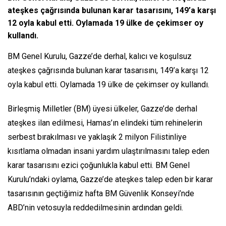
ateşkes çağrısında bulunan karar tasarısını, 149’a karşı
12 oyla kabul etti. Oylamada 19 ülke de çekimser oy
kullandı.
BM Genel Kurulu, Gazze’de derhal, kalıcı ve koşulsuz
ateşkes çağrısında bulunan karar tasarısını, 149’a karşı 12
oyla kabul etti. Oylamada 19 ülke de çekimser oy kullandı.
Birleşmiş Milletler (BM) üyesi ülkeler, Gazze’de derhal
ateşkes ilan edilmesi, Hamas’ın elindeki tüm rehinelerin
serbest bırakılması ve yaklaşık 2 milyon Filistinliye
kısıtlama olmadan insani yardım ulaştırılmasını talep eden
karar tasarısını ezici çoğunlukla kabul etti. BM Genel
Kurulu’ndaki oylama, Gazze’de ateşkes talep eden bir karar
tasarısının geçtiğimiz hafta BM Güvenlik Konseyi’nde
ABD’nin vetosuyla reddedilmesinin ardından geldi.