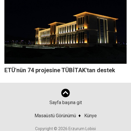
ETÜ'nün 74 projesine TÜBİTAK'tan destek
Sayfa başına git
Masaüstü Görünümü
♦
Künye
Copyright © 2026 Erzurum Lobisi