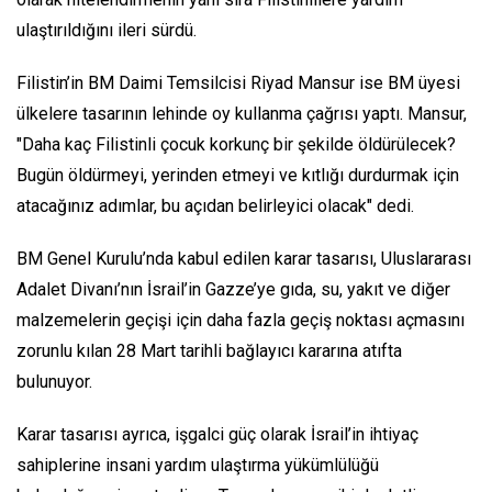
ulaştırıldığını ileri sürdü.
Filistin’in BM Daimi Temsilcisi Riyad Mansur ise BM üyesi
ülkelere tasarının lehinde oy kullanma çağrısı yaptı. Mansur,
"Daha kaç Filistinli çocuk korkunç bir şekilde öldürülecek?
Bugün öldürmeyi, yerinden etmeyi ve kıtlığı durdurmak için
atacağınız adımlar, bu açıdan belirleyici olacak" dedi.
BM Genel Kurulu’nda kabul edilen karar tasarısı, Uluslararası
Adalet Divanı’nın İsrail’in Gazze’ye gıda, su, yakıt ve diğer
malzemelerin geçişi için daha fazla geçiş noktası açmasını
zorunlu kılan 28 Mart tarihli bağlayıcı kararına atıfta
bulunuyor.
Karar tasarısı ayrıca, işgalci güç olarak İsrail’in ihtiyaç
sahiplerine insani yardım ulaştırma yükümlülüğü