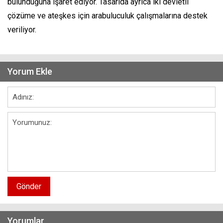
bulunduğuna işaret ediyor. Tasarıda ayrıca iki devletli
çözüme ve ateşkes için arabuluculuk çalışmalarına destek
veriliyor.
Yorum Ekle
Gönder
Yorumlar