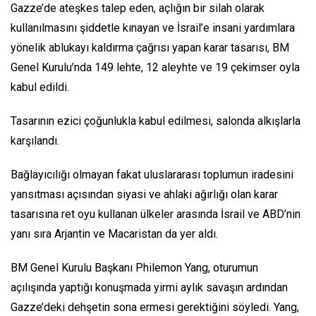
Gazze’de ateşkes talep eden, açlığın bir silah olarak
kullanılmasını şiddetle kınayan ve İsrail’e insani yardımlara
yönelik ablukayı kaldırma çağrısı yapan karar tasarısı, BM
Genel Kurulu’nda 149 lehte, 12 aleyhte ve 19 çekimser oyla
kabul edildi.
Tasarının ezici çoğunlukla kabul edilmesi, salonda alkışlarla
karşılandı.
Bağlayıcılığı olmayan fakat uluslararası toplumun iradesini
yansıtması açısından siyasi ve ahlaki ağırlığı olan karar
tasarısına ret oyu kullanan ülkeler arasında İsrail ve ABD’nin
yanı sıra Arjantin ve Macaristan da yer aldı.
BM Genel Kurulu Başkanı Philemon Yang, oturumun
açılışında yaptığı konuşmada yirmi aylık savaşın ardından
Gazze’deki dehşetin sona ermesi gerektiğini söyledi. Yang,